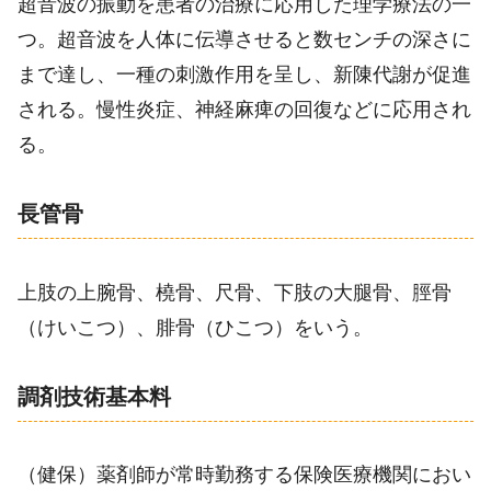
超音波の振動を患者の治療に応用した理学療法の一
つ。超音波を人体に伝導させると数センチの深さに
まで達し、一種の刺激作用を呈し、新陳代謝が促進
される。慢性炎症、神経麻痺の回復などに応用され
る。
長管骨
上肢の上腕骨、橈骨、尺骨、下肢の大腿骨、脛骨
（けいこつ）、腓骨（ひこつ）をいう。
調剤技術基本料
（健保）薬剤師が常時勤務する保険医療機関におい