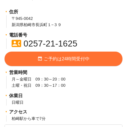
住所
〒945-0042
新潟県柏崎市長浜町１−３９
電話番号
contact_phone
0257-21-1625
event_available
ご予約は24時間受付中
営業時間
月～金曜日 09：30～20：00
土曜・祝日 09：30～17：00
休業日
日曜日
アクセス
柏崎駅から車で7分