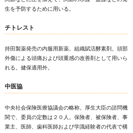
生を予防するために用いる。
チトレスト
持田製薬発売の内服用新薬。組織賦活酵素剤。頭部
外傷による頭痛および頭重感の改善剤として用いら
れる。健保適用外。
中医協
中央社会保険医療協議会の略称。厚生大臣の諮問機
関で、委員の定数は２０人。保険者、被保険者、事
業主、医師、歯科医師および学識経験者の代表で構