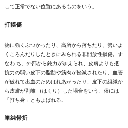
して正常でない位置にあるものをいう。
打撲傷
物に強くぶつかったり、高所から落ちたり、勢いよ
くころんだりしたときにみられる非開放性損傷。す
なわ ち、外部から鈍力が加えられ、皮膚よりも抵
抗力の弱い皮下の脂肪や筋肉が挫滅されたり、血管
が破れて出血のためはれあがったり、皮下の組織か
ら皮膚が剥離 （はくり）した場合をいう。俗には
「打ち身」ともよばれる。
単純骨折