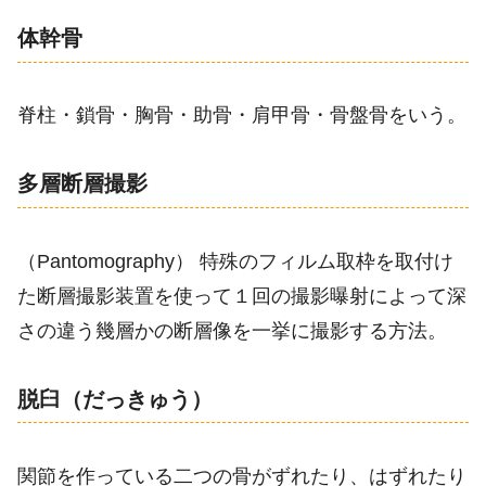
体幹骨
脊柱・鎖骨・胸骨・助骨・肩甲骨・骨盤骨をいう。
多層断層撮影
（Pantomography） 特殊のフィルム取枠を取付け
た断層撮影装置を使って１回の撮影曝射によって深
さの違う幾層かの断層像を一挙に撮影する方法。
脱臼（だっきゅう）
関節を作っている二つの骨がずれたり、はずれたり