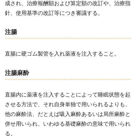
成され、治療報酬額および算定額の改訂や、治療指
針、使用基準の改訂等につき審議する。
注腸
直腸に硬ゴム製管を入れ薬液を注入すること。
注腸麻酔
直腸内に薬液を注入することによって睡眠状態を起
させる方法で、それ自身単独で用いられるよりも、
他の麻酔法、だとえば吸入麻酔あるいは局所麻酔と
併せ用いられ、いわゆる基礎麻酔の意味で用いられ
る。