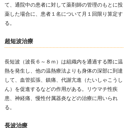
て、通院中の患者に対して薬剤師の管理のもとに投
薬した場合に、患者１名について月１回限り算定す
る。
超短波治療
長短波（波長６～８ｍ）は組織内を通過する際に温
熱を発生し、他の温熱療法よりも身体の深部に到達
して、血管拡張、鎮痛、代謝亢進（たいしゃこうし
ん）を促進するなどの作用がある。リウマチ性疾
患、神経痛、慢性付属器炎などの治療に用いられ
る。
長波治療