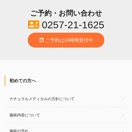
ご予約・お問い合わせ
contact_phone
0257-21-1625
event_available
ご予約は24時間受付中
初めての方へ
ナチュラルメディカルの方針について
施術内容について
施術の流れ