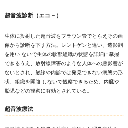
超音波診断（エコ－）
生体に投射した超音波をブラウン管でとらえその画
像から診断を下す方法。レントゲンと違い、造影剤
を用い ないで生体の軟部組織の状態を詳細に掌握
できるうえ、放射線障害のような人体への悪影響が
ないとされ、触診や内診では発見できない病態の形
状、組織を開腹 しないで観察できるため、内臓や
胎児などの観察に有効とされている。
超音波療法